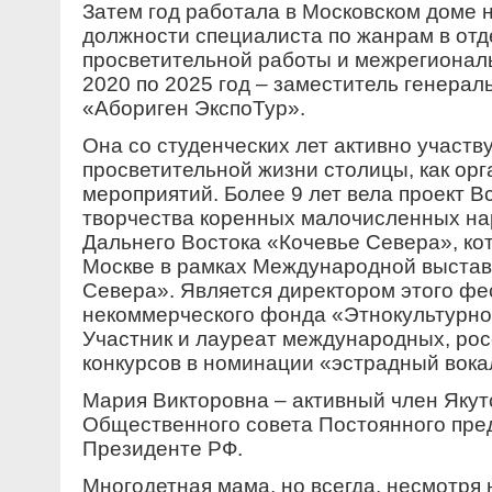
Затем год работала в Московском доме 
должности специалиста по жанрам в отд
просветительной работы и межрегиональ
2020 по 2025 год – заместитель генера
«Абориген ЭкспоТур».
Она со студенческих лет активно участву
просветительной жизни столицы, как ор
мероприятий. Более 9 лет вела проект 
творчества коренных малочисленных на
Дальнего Востока «Кочевье Севера», ко
Москве в рамках Международной выста
Севера». Является директором этого фе
некоммерческого фонда «Этнокультурно
Участник и лауреат международных, рос
конкурсов в номинации «эстрадный вока
Мария Викторовна – активный член Якут
Общественного совета Постоянного пре
Президенте РФ.
Многодетная мама, но всегда, несмотря 