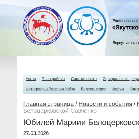
Устав
План работы
Состав совета
Официальные доку
Фотографии Василия Чуйко
Видеогалерея
Форум
Конт
Главная страница
/
Новости и события
/
Белоцерковской-Савченко
Юбилей Мариии Белоцерковск
27.03.2026