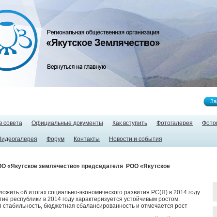
За
в совета
Официальные документы
Как вступить
Фотогалерея
Фото
Видеогалерея
Форум
Контакты
Новости и события
ОО «Якутское землячество» председателя РОО «Якутское
ложить об итогах социально-экономического развития РС(Я) в 2014 году.
ие республики в 2014 году характеризуется устойчивым ростом.
 стабильность, бюджетная сбалансированность и отмечается рост