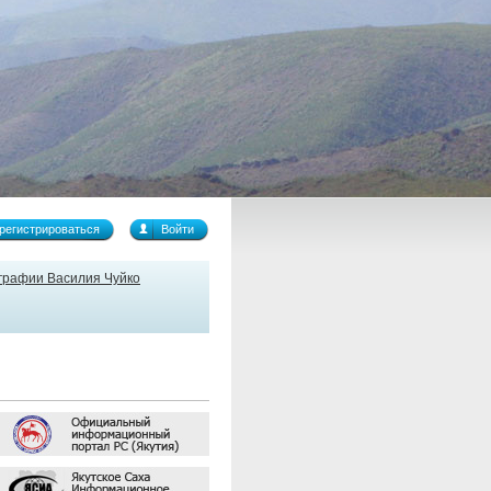
регистрироваться
Войти
графии Василия Чуйко