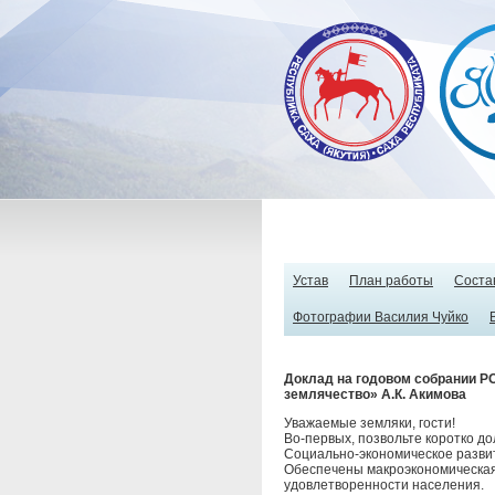
Устав
План работы
Соста
Фотографии Василия Чуйко
Доклад на годовом собрании Р
землячество» А.К. Акимова
Уважаемые земляки, гости!
Во-первых, позвольте коротко до
Социально-экономическое развит
Обеспечены макроэкономическая
удовлетворенности населения.