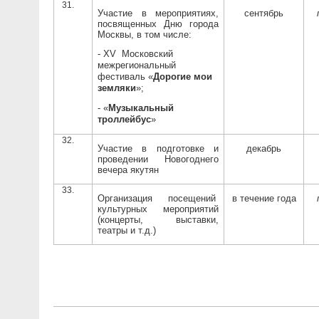
Участие в мероприятиях,
сентябрь
посвященных Дню города
Москвы, в том числе:
- Х
V
Московский
межрегиональный
фестиваль «
Дорогие мои
земляки
»;
- «
Музыкальный
троллейбус
»
Участие в подготовке и
декабрь
проведении Новогоднего
вечера якутян
Организация посещений
в течение года
культурных мероприятий
(концерты, выставки,
театры и т.д.)