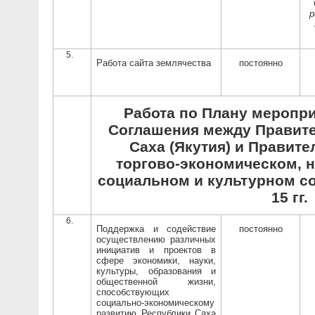
р
Работа сайта землячества
постоянно
Работа по Плану меропри
Соглашения между Правит
Саха (Якутия) и Правит
торгово-экономическом, н
социальном и культурном со
15 гг.
Поддержка и содействие
постоянно
осуществлению различных
инициатив и проектов в
сфере экономики, науки,
культуры, образования и
общественной жизни,
способствующих
социально-экономическому
развитию Республики Саха