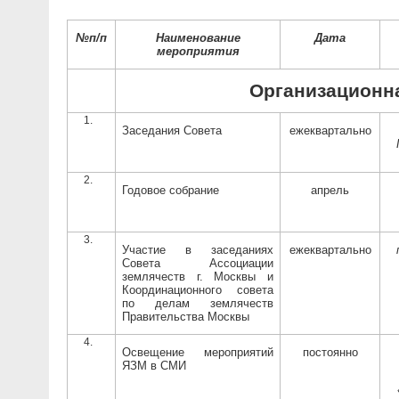
№п/п
Наименование
Дата
мероприятия
Организационн
Заседания Совета
ежеквартально
Годовое собрание
апрель
Участие в заседаниях
ежеквартально
Совета Ассоциации
землячеств г. Москвы и
Координационного совета
по делам землячеств
Правительства Москвы
Освещение мероприятий
постоянно
ЯЗМ в СМИ