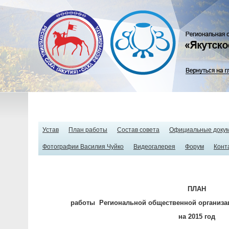
Устав
План работы
Состав совета
Официальные доку
Фотографии Василия Чуйко
Видеогалерея
Форум
Конт
ПЛАН
работы
Региональной общественной организа
на 2015 год