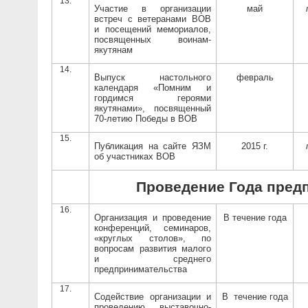
Участие в организации
май
встреч с ветеранами ВОВ
и посещений мемориалов,
посвященных воинам-
якутянам
Выпуск настольного
февраль
календаря «Помним и
гордимся героями
якутянами», посвященный
70-летию Победы в ВОВ
Публикация на сайте ЯЗМ
2015 г.
об участниках ВОВ
Проведение Года пред
Организация и проведение
В течение года
конференций, семинаров,
«круглых столов», по
вопросам развития малого
и среднего
предпринимательства
Содействие организации и
В
течение года
проведению выставочно-