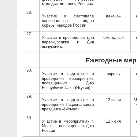
молодых во славу России»
Участие в фестивале
декабрь
национальных видов
борьбы народов России
Участие в проведении Дня
ежегодный
первокурсника и Дня
выпускника
Ежегодные мер
Участие в подготовке и
апрель
проведении мероприятий,
посвященных Дню
Республики Саха (Якутия)
Участие в подготовке и
12 июня
М
проведении Национального
праздника «Ысыах»
Участие в мероприятиях г.
12 июня
Москвы, посвященных Дню
России