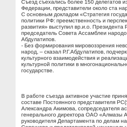
Съезд съехались более 150 делегатов и
Федерации, представители около ста на
С основным докладом «Стратегия госуд
политики РФ: преемственность и перспе
развития» выступил вр.и.о. Президента 
председатель Совета Ассамблеи народо
Абдулатипов.
- Без формирования мировоззрения не
народ, – сказал Р.Г.Абдулатипов, подчер
культурного взаимодействия и реализац
культурной политики в многонациональ
государстве.
В работе съезда активное участие приня
составе Постоянного представителя РС(
Александра Акимова, сопредседателя ас
генерального директора ОАО «Алмазы А
руководителя Департамента по делам на