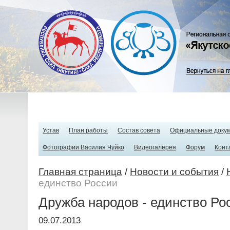
Устав
План работы
Состав совета
Официальные доку
Фотографии Василия Чуйко
Видеогалерея
Форум
Конт
Главная страница
/
Новости и события
/
единство России
Дружба народов - единство Ро
09.07.2013