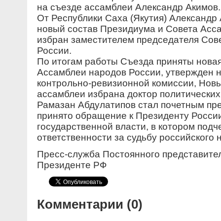
на съезде ассамблеи Александр Акимов.
От Республики Саха (Якутия) Александр 
новый состав Президиума и Совета Асс
избран заместителем председателя Сов
России.
По итогам работы Съезда приняты новая
Ассамблеи народов России, утвержден н
контрольно-ревизионной комиссии, Нов
ассамблеи избрана доктор политических
Рамазан Абдулатипов стал почетным пр
принято обращение к Президенту Росси
государственной власти, в котором под
ответственности за судьбу российского 
Пресс-служба Постоянного представител
Президенте РФ
Комментарии (0)