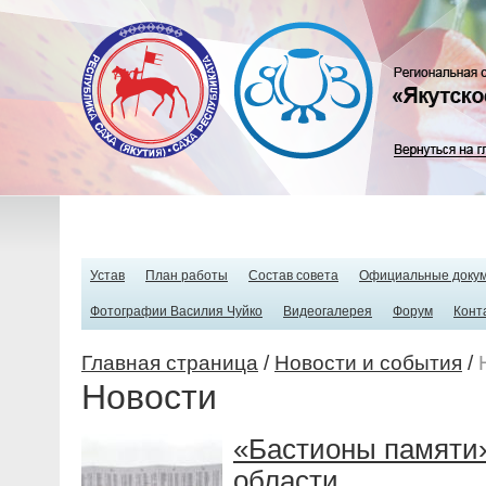
Устав
План работы
Состав совета
Официальные доку
Фотографии Василия Чуйко
Видеогалерея
Форум
Конт
Главная страница
/
Новости и события
/
Новости
«Бастионы памяти
области