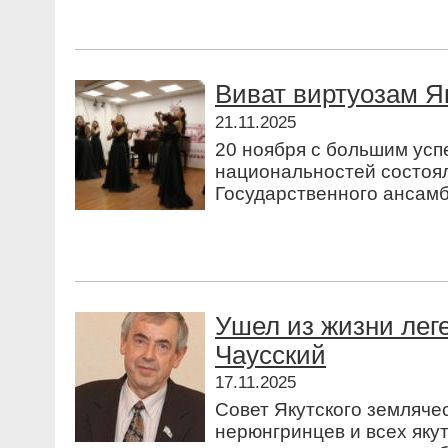
Виват виртуозам Я
21.11.2025
20 ноября с большим усп
национальностей состоя
Государственного ансамб
Ушел из жизни лег
Чаусский
17.11.2025
Совет Якутского земляче
нерюнгринцев и всех яку