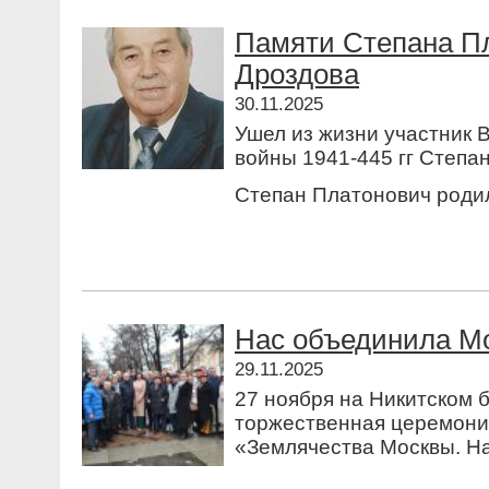
Памяти Степана П
Дроздова
30.11.2025
Ушел из жизни участник 
войны 1941-445 гг Степа
Степан Платонович родил
Нас объединила М
29.11.2025
27 ноября на Никитском б
торжественная церемони
«Землячества Москвы. Нас