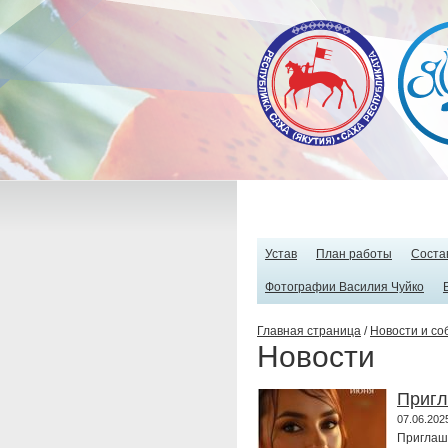
Устав
План работы
Соста
Фотографии Василия Чуйко
Главная страница
/
Новости и со
Новости
Пригл
07.06.202
Приглаш