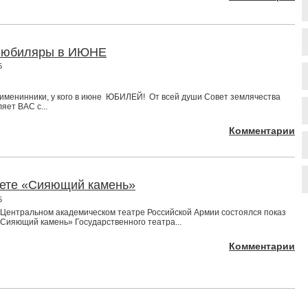
 юбиляры в ИЮНЕ
5
именинники, у кого в июне ЮБИЛЕЙ! От всей души Совет землячества
яет ВАС с...
Комментарии
ете «Сияющий камень»
5
 Центральном академическом театре Российской Армии состоялся показ
Сияющий камень» Государственного театра...
Комментарии