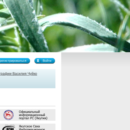
регистрироваться
Войти
графии Василия Чуйко